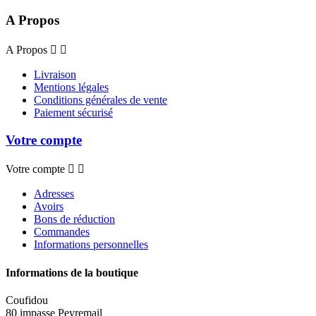
A Propos
A Propos


Livraison
Mentions légales
Conditions générales de vente
Paiement sécurisé
Votre compte
Votre compte


Adresses
Avoirs
Bons de réduction
Commandes
Informations personnelles
Informations de la boutique
Coufidou
80 impasse Peyremail