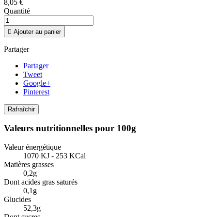
8,05 €
Quantité

Ajouter au panier
Partager
Partager
Tweet
Google+
Pinterest
Valeurs nutritionnelles pour 100g
Valeur énergétique
1070 KJ - 253 KCal
Matières grasses
0,2g
Dont acides gras saturés
0,1g
Glucides
52,3g
Dont sucres