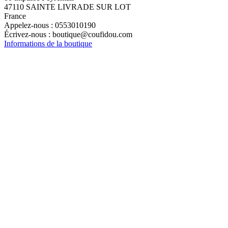
47110 SAINTE LIVRADE SUR LOT
France
Appelez-nous :
0553010190
Écrivez-nous :
boutique@coufidou.com
Informations de la boutique