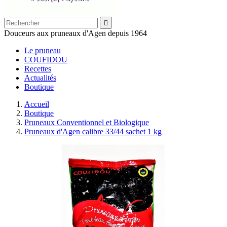

Douceurs aux pruneaux d'Agen depuis 1964
Le pruneau
COUFIDOU
Recettes
Actualités
Boutique
Accueil
Boutique
Pruneaux Conventionnel et Biologique
Pruneaux d'Agen calibre 33/44 sachet 1 kg