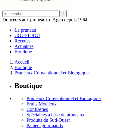

Douceurs aux pruneaux d'Agen depuis 1964
Le pruneau
COUFIDOU
Recettes
Actualités
Boutique
Accueil
Boutique
Pruneaux Conventionnel et Biologique
Boutique
Pruneaux Conventionnel et Biologique
Fruits Moelleux
Confiseries
Spécialités à base de pruneaux
Produits du Sud-Ouest
Paniers gourmands