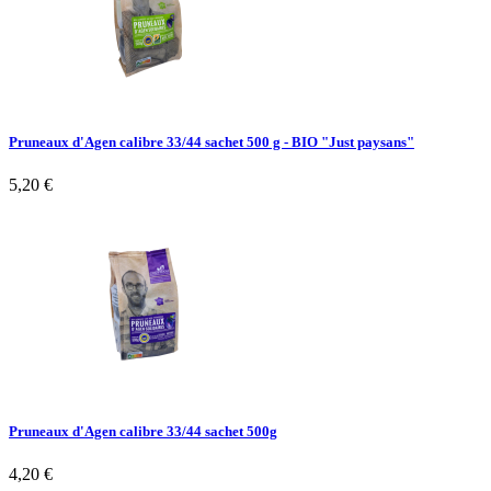
Pruneaux d'Agen calibre 33/44 sachet 500 g - BIO "Just paysans"
5,20 €
Pruneaux d'Agen calibre 33/44 sachet 500g
4,20 €