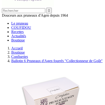

Douceurs aux pruneaux d'Agen depuis 1964
Le pruneau
COUFIDOU
Recettes
Actualités
Boutique
Accueil
Boutique
Confiseries
Ballotin 6 Pruneaux d'Agen fourrés "Collectionneur de Goût"