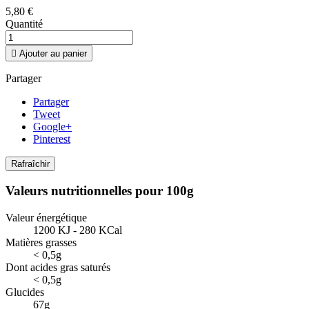
5,80 €
Quantité

Ajouter au panier
Partager
Partager
Tweet
Google+
Pinterest
Valeurs nutritionnelles pour 100g
Valeur énergétique
1200 KJ - 280 KCal
Matières grasses
< 0,5g
Dont acides gras saturés
< 0,5g
Glucides
67g